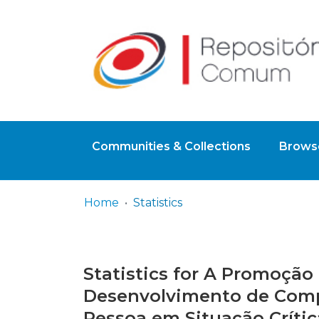
Communities & Collections
Browse
Home
Statistics
Statistics for A Promoção 
Desenvolvimento de Compe
Pessoa em Situação Crític