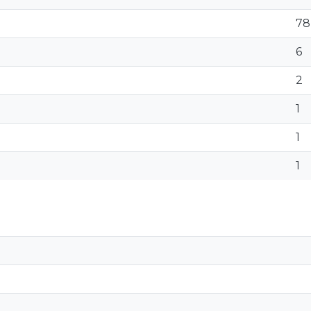
78
6
2
1
1
1