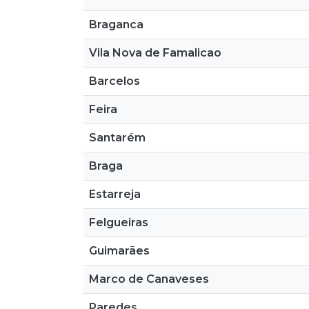
Braganca
Vila Nova de Famalicao
Barcelos
Feira
Santarém
Braga
Estarreja
Felgueiras
Guimarães
Marco de Canaveses
Paredes