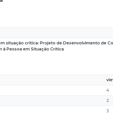
m situação crítica: Projeto de Desenvolvimento de C
 à Pessoa em Situação Crítica
vi
4
2
3