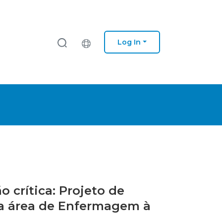
Log In
 crítica: Projeto de
na área de Enfermagem à