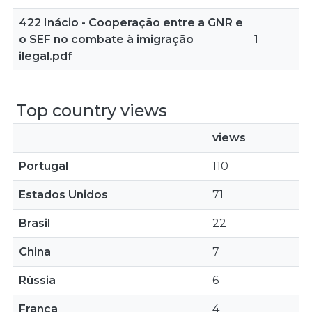
422 Inácio - Cooperação entre a GNR e
o SEF no combate à imigração
1
ilegal.pdf
Top country views
views
Portugal
110
Estados Unidos
71
Brasil
22
China
7
Rússia
6
França
4