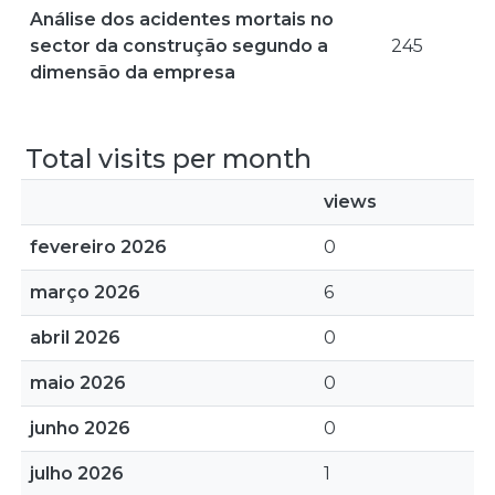
Análise dos acidentes mortais no
sector da construção segundo a
245
dimensão da empresa
Total visits per month
views
fevereiro 2026
0
março 2026
6
abril 2026
0
maio 2026
0
junho 2026
0
julho 2026
1