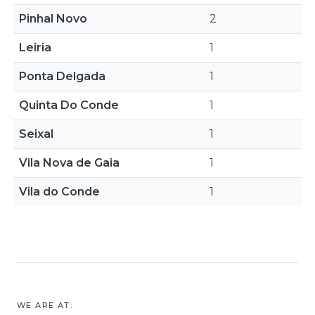
Pinhal Novo
2
Leiria
1
Ponta Delgada
1
Quinta Do Conde
1
Seixal
1
Vila Nova de Gaia
1
Vila do Conde
1
WE ARE AT: