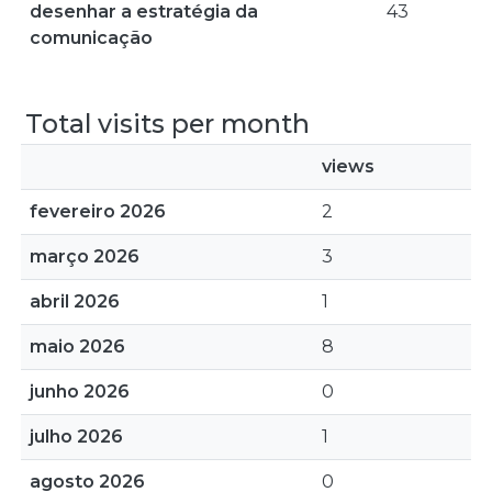
desenhar a estratégia da
43
comunicação
Total visits per month
views
fevereiro 2026
2
março 2026
3
abril 2026
1
maio 2026
8
junho 2026
0
julho 2026
1
agosto 2026
0