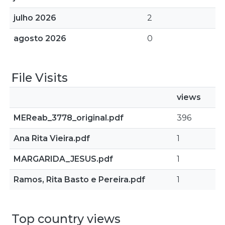
julho 2026
2
agosto 2026
0
File Visits
views
MEReab_3778_original.pdf
396
Ana Rita Vieira.pdf
1
MARGARIDA_JESUS.pdf
1
Ramos, Rita Basto e Pereira.pdf
1
Top country views