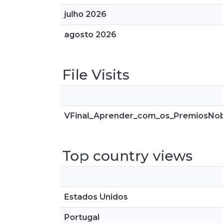
julho 2026
agosto 2026
File Visits
VFinal_Aprender_com_os_PremiosNob
Top country views
Estados Unidos
Portugal