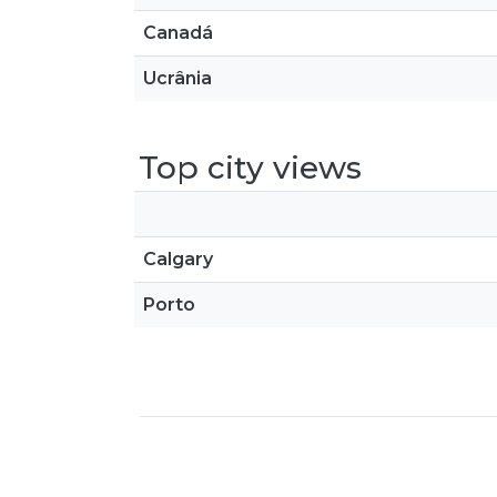
Canadá
Ucrânia
Top city views
Calgary
Porto