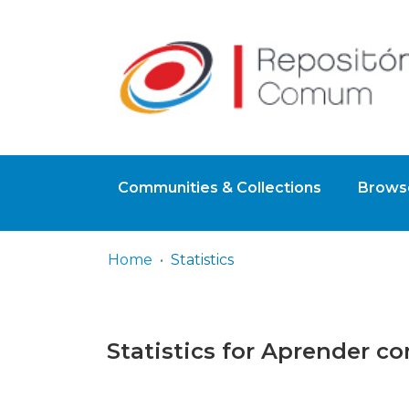
Communities & Collections
Browse
Home
Statistics
Statistics for Aprender c