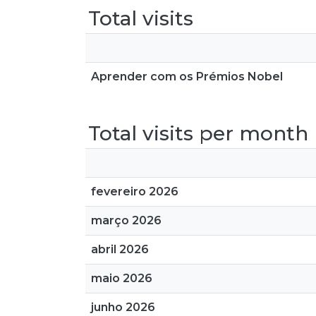
Total visits
Aprender com os Prémios Nobel
Total visits per month
fevereiro 2026
março 2026
abril 2026
maio 2026
junho 2026