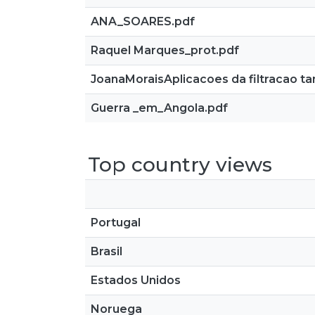
ANA_SOARES.pdf
Raquel Marques_prot.pdf
JoanaMoraisAplicacoes da filtracao tan
Guerra _em_Angola.pdf
Top country views
Portugal
Brasil
Estados Unidos
Noruega