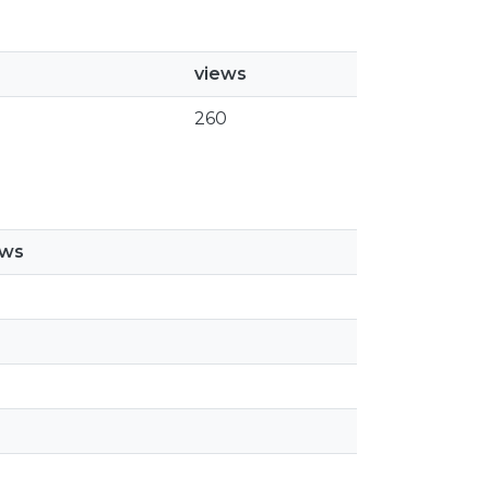
views
260
ews