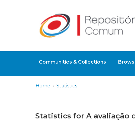
Communities & Collections
Browse
Home
Statistics
Statistics for A avaliaçã