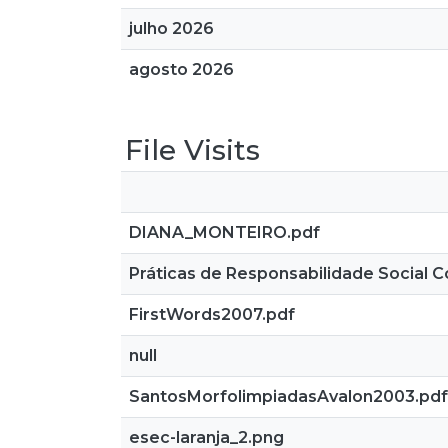
julho 2026
agosto 2026
File Visits
DIANA_MONTEIRO.pdf
Práticas de Responsabilidade Social C
FirstWords2007.pdf
null
SantosMorfolimpiadasAvalon2003.pdf
esec-laranja_2.png