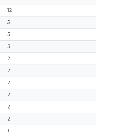
12
5
3
3
2
2
2
2
2
2
1