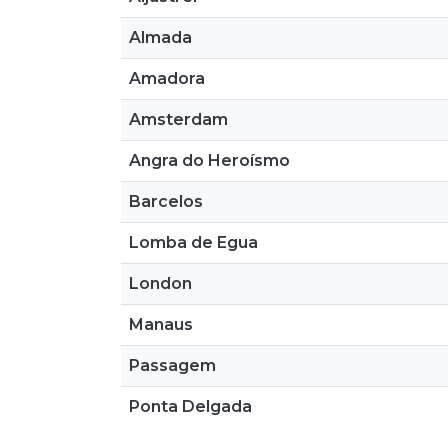
Almada
Amadora
Amsterdam
Angra do Heroísmo
Barcelos
Lomba de Egua
London
Manaus
Passagem
Ponta Delgada