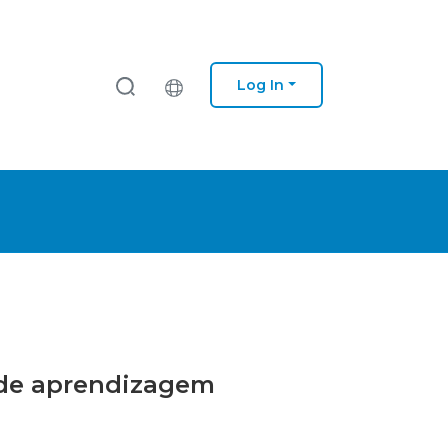
Log In
s de aprendizagem