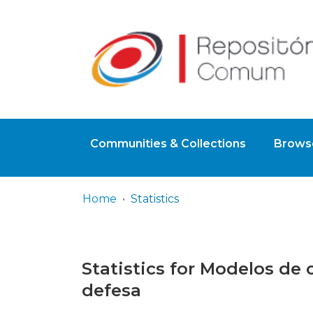
Communities & Collections
Browse
Home
Statistics
Statistics for Modelos de 
defesa