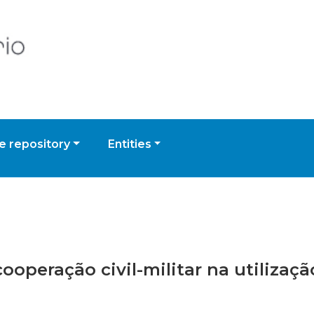
 repository
Entities
cooperação civil-militar na utilizaç