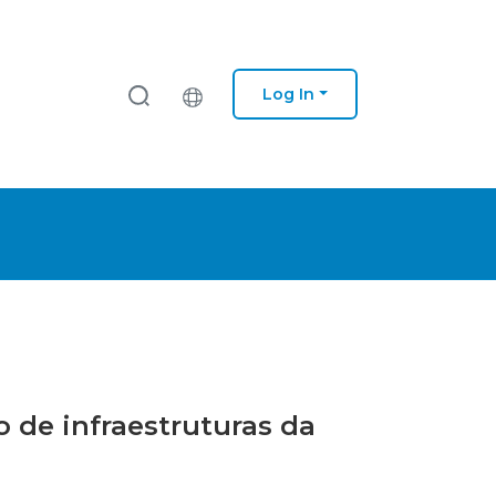
Log In
ão de infraestruturas da