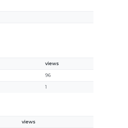
views
96
1
views