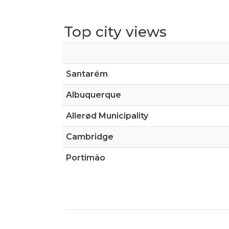
Top city views
Santarém
Albuquerque
Allerød Municipality
Cambridge
Portimão