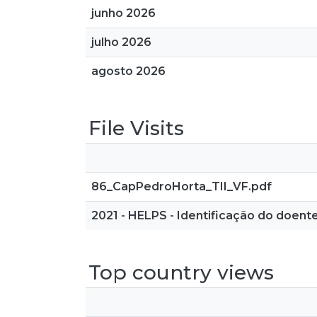
junho 2026
julho 2026
agosto 2026
File Visits
86_CapPedroHorta_TII_VF.pdf
2021 - HELPS - Identificação do doent
Top country views