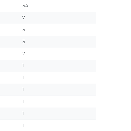
34
7
3
3
2
1
1
1
1
1
1