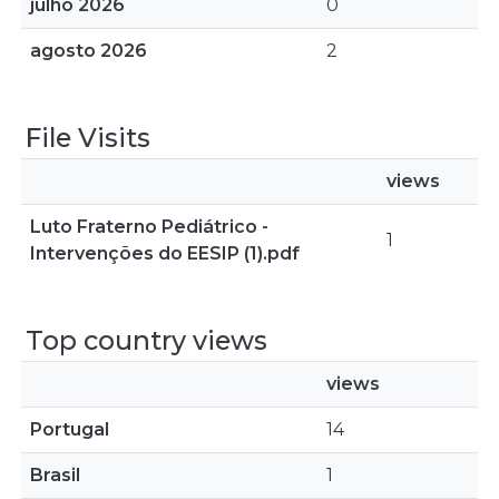
julho 2026
0
agosto 2026
2
File Visits
views
Luto Fraterno Pediátrico -
1
Intervenções do EESIP (1).pdf
Top country views
views
Portugal
14
Brasil
1