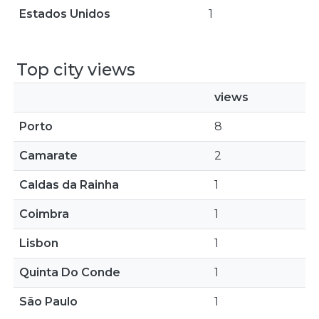
Estados Unidos
1
Top city views
views
Porto
8
Camarate
2
Caldas da Rainha
1
Coimbra
1
Lisbon
1
Quinta Do Conde
1
São Paulo
1