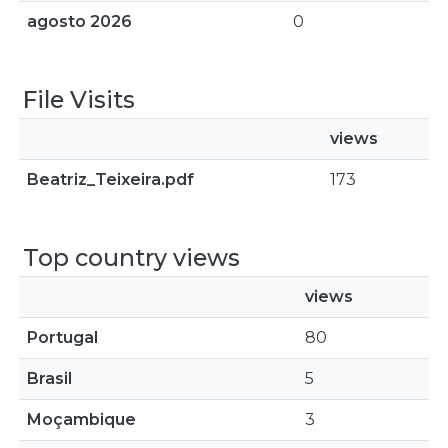
agosto 2026
0
File Visits
views
Beatriz_Teixeira.pdf
173
Top country views
views
Portugal
80
Brasil
5
Moçambique
3