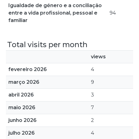
Igualdade de género e a conciliação
entre a vida profissional, pessoal e
94
familiar
Total visits per month
views
fevereiro 2026
4
março 2026
9
abril 2026
3
maio 2026
7
junho 2026
2
julho 2026
4