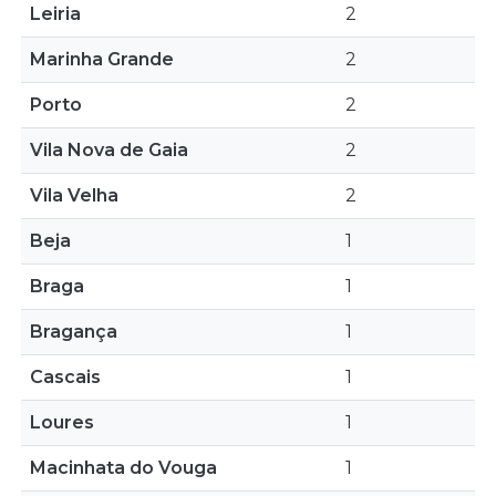
Leiria
2
Marinha Grande
2
Porto
2
Vila Nova de Gaia
2
Vila Velha
2
Beja
1
Braga
1
Bragança
1
Cascais
1
Loures
1
Macinhata do Vouga
1