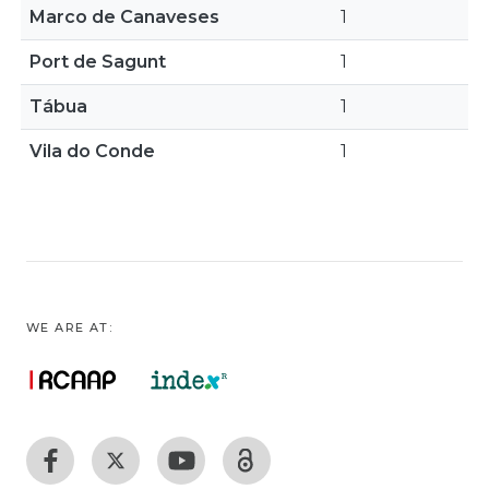
Marco de Canaveses
1
Port de Sagunt
1
Tábua
1
Vila do Conde
1
WE ARE AT: