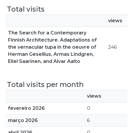
Total visits
views
The Search for a Contemporary
Finnish Architecture. Adaptations of
the vernacular tupa in the oeuvre of
246
Herman Gesellius, Armas Lindgren,
Eliel Saarinen, and Alvar Aalto
Total visits per month
views
fevereiro 2026
0
março 2026
6
abril 2026
0