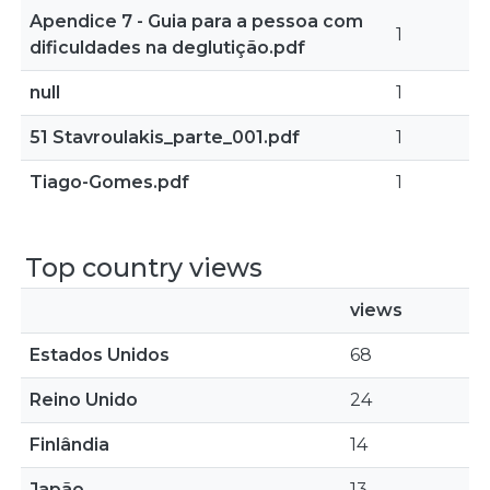
Apendice 7 - Guia para a pessoa com
1
dificuldades na deglutição.pdf
null
1
51 Stavroulakis_parte_001.pdf
1
Tiago-Gomes.pdf
1
Top country views
views
Estados Unidos
68
Reino Unido
24
Finlândia
14
Japão
13