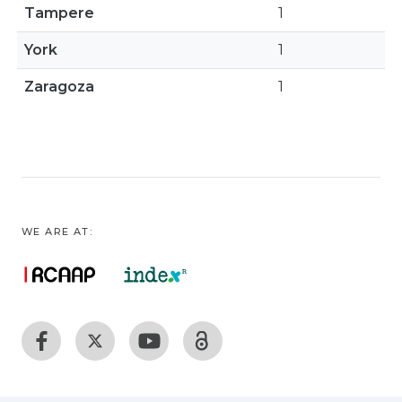
Tampere
1
York
1
Zaragoza
1
WE ARE AT: