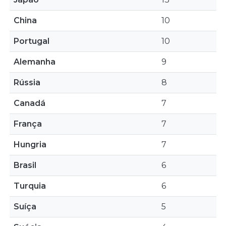
China
10
Portugal
10
Alemanha
9
Rússia
8
Canadá
7
França
7
Hungria
7
Brasil
6
Turquia
6
Suíça
5