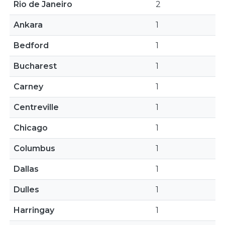
Rio de Janeiro
2
Ankara
1
Bedford
1
Bucharest
1
Carney
1
Centreville
1
Chicago
1
Columbus
1
Dallas
1
Dulles
1
Harringay
1