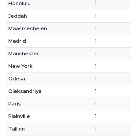
Honolulu
1
Jeddah
1
Maasmechelen
1
Madrid
1
Manchester
1
New York
1
Odesa
1
Oleksandriya
1
Paris
1
Plainville
1
Tallinn
1