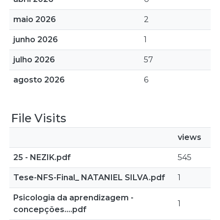
maio 2026
2
junho 2026
1
julho 2026
57
agosto 2026
6
File Visits
views
25 - NEZIK.pdf
545
Tese-NFS-Final_ NATANIEL SILVA.pdf
1
Psicologia da aprendizagem -
1
concepções....pdf