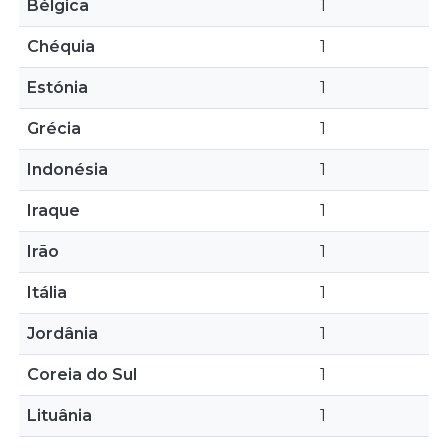
Bélgica
1
Chéquia
1
Estónia
1
Grécia
1
Indonésia
1
Iraque
1
Irão
1
Itália
1
Jordânia
1
Coreia do Sul
1
Lituânia
1