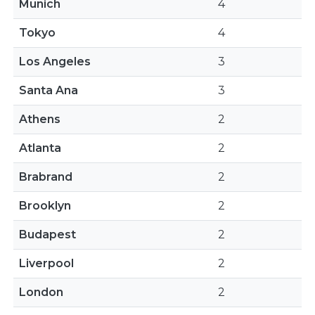
Munich
4
Tokyo
4
Los Angeles
3
Santa Ana
3
Athens
2
Atlanta
2
Brabrand
2
Brooklyn
2
Budapest
2
Liverpool
2
London
2