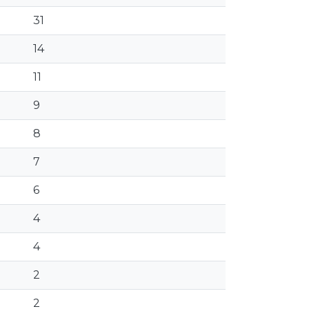
31
14
11
9
8
7
6
4
4
2
2