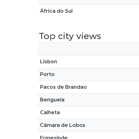
África do Sul
Top city views
Lisbon
Porto
Pacos de Brandao
Benguela
Calheta
Câmara de Lobos
Ermesinde