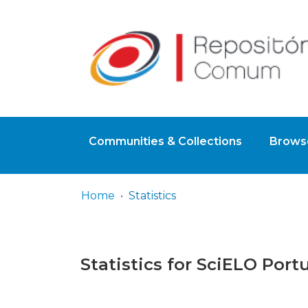
Communities & Collections
Browse
Home
Statistics
Statistics for SciELO Port