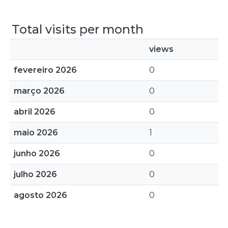
Total visits per month
views
fevereiro 2026
0
março 2026
0
abril 2026
0
maio 2026
1
junho 2026
0
julho 2026
0
agosto 2026
0