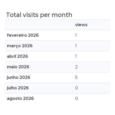
Total visits per month
views
fevereiro 2026
1
março 2026
1
abril 2026
1
maio 2026
2
junho 2026
5
julho 2026
0
agosto 2026
0