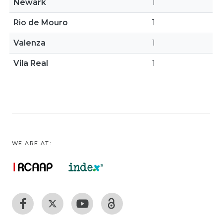
Newark
1
Rio de Mouro
1
Valenza
1
Vila Real
1
WE ARE AT: