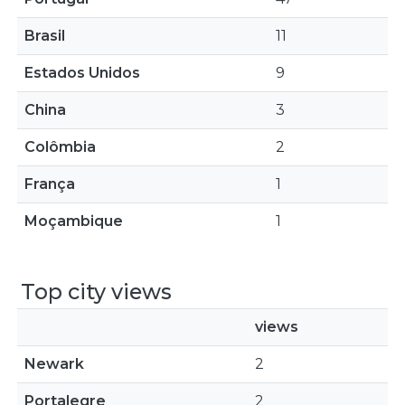
Brasil
11
Estados Unidos
9
China
3
Colômbia
2
França
1
Moçambique
1
Top city views
views
Newark
2
Portalegre
2