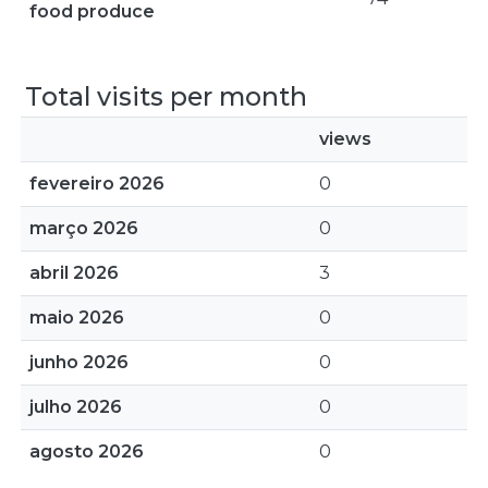
food produce
Total visits per month
views
fevereiro 2026
0
março 2026
0
abril 2026
3
maio 2026
0
junho 2026
0
julho 2026
0
agosto 2026
0