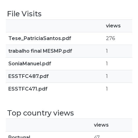
File Visits
views
Tese_PatriciaSantos.pdf
276
trabalho final MESMP.pdf
1
SoniaManuel.pdf
1
ESSTFC487.pdf
1
ESSTFC471.pdf
1
Top country views
views
Portugal
47