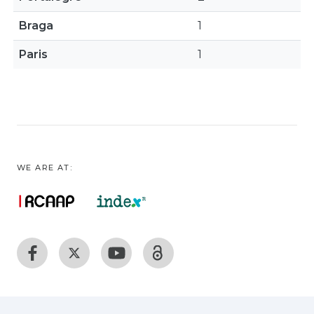
Braga
1
Paris
1
WE ARE AT: