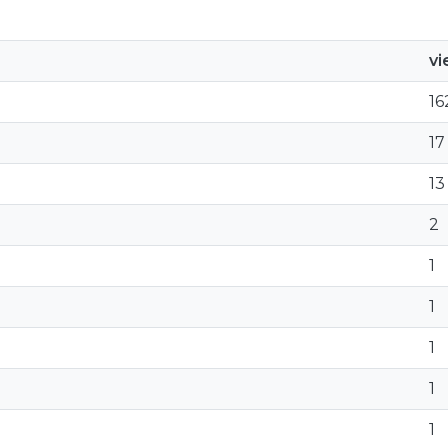
v
16
17
13
2
1
1
1
1
1