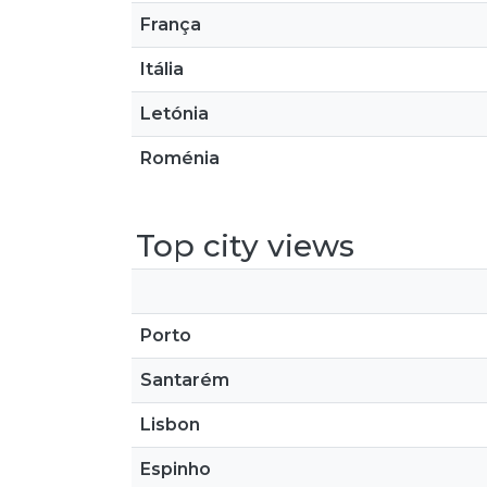
França
Itália
Letónia
Roménia
Top city views
Porto
Santarém
Lisbon
Espinho