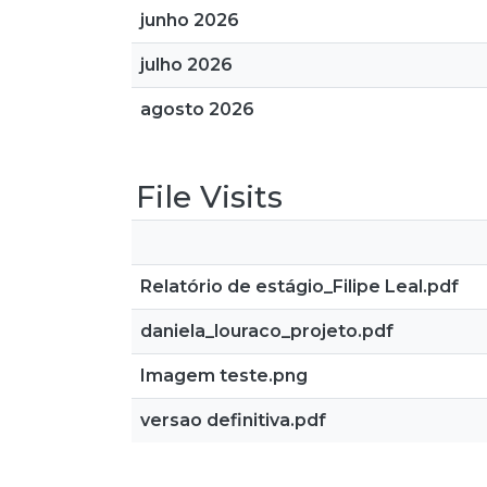
junho 2026
julho 2026
agosto 2026
File Visits
Relatório de estágio_Filipe Leal.pdf
daniela_louraco_projeto.pdf
Imagem teste.png
versao definitiva.pdf