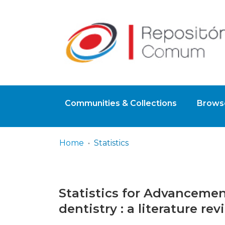
Communities & Collections
Browse
Home
Statistics
Statistics for Advanceme
dentistry : a literature r