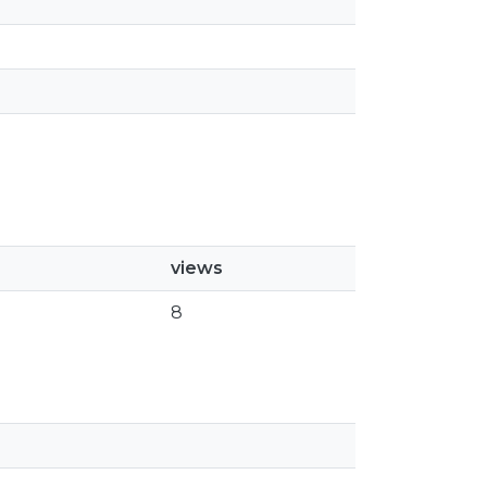
views
8