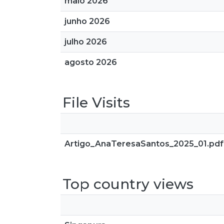
maio 2026
junho 2026
julho 2026
agosto 2026
File Visits
Artigo_AnaTeresaSantos_2025_01.pdf
Top country views