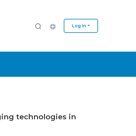
Log In
ing technologies in