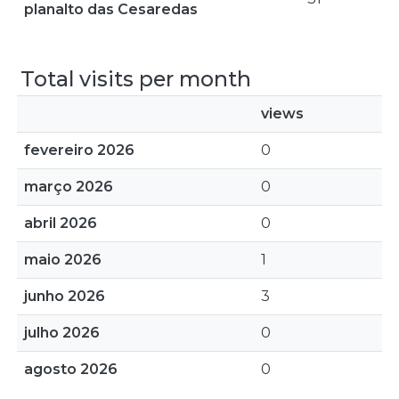
planalto das Cesaredas
Total visits per month
views
fevereiro 2026
0
março 2026
0
abril 2026
0
maio 2026
1
junho 2026
3
julho 2026
0
agosto 2026
0