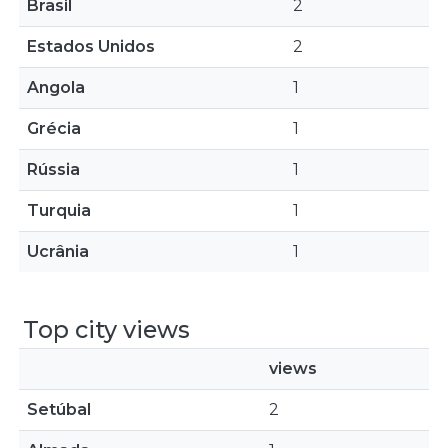
Brasil
2
Estados Unidos
2
Angola
1
Grécia
1
Rússia
1
Turquia
1
Ucrânia
1
Top city views
views
Setúbal
2