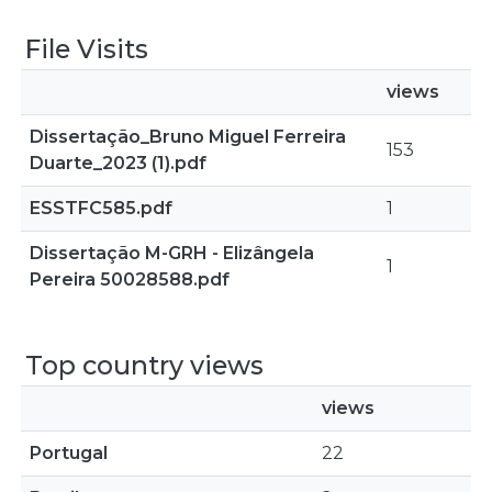
File Visits
views
Dissertação_Bruno Miguel Ferreira
153
Duarte_2023 (1).pdf
ESSTFC585.pdf
1
Dissertação M-GRH - Elizângela
1
Pereira 50028588.pdf
Top country views
views
Portugal
22