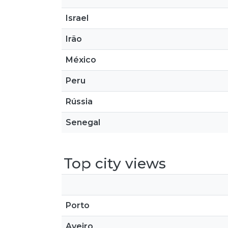
Israel
Irão
México
Peru
Rússia
Senegal
Top city views
Porto
Aveiro