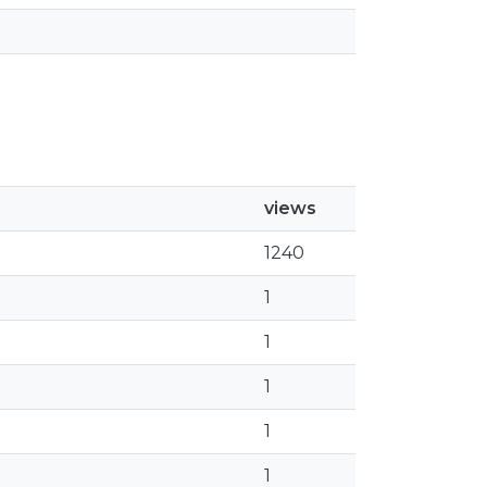
views
1240
1
1
1
1
1