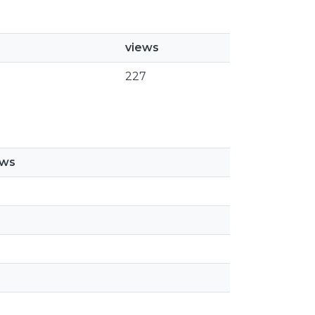
views
227
ews