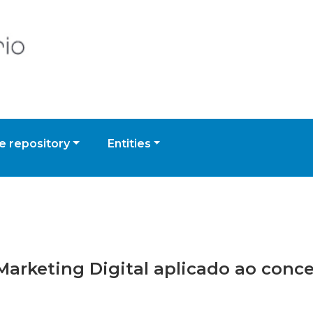
 repository
Entities
 Marketing Digital aplicado ao conc