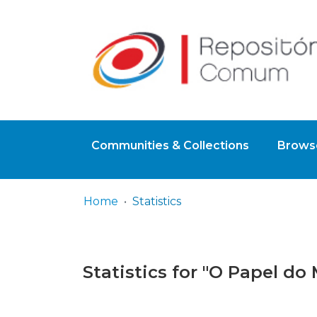
Communities & Collections
Browse
Home
Statistics
Statistics for "O Papel do