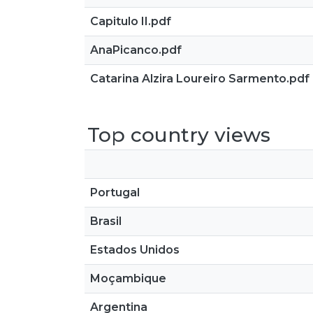
Capitulo II.pdf
AnaPicanco.pdf
Catarina Alzira Loureiro Sarmento.pdf
Top country views
Portugal
Brasil
Estados Unidos
Moçambique
Argentina