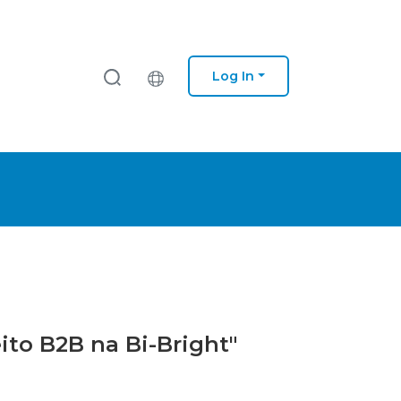
Log In
eito B2B na Bi-Bright"