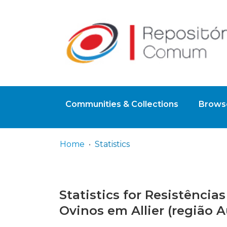
Communities & Collections
Browse
Home
Statistics
Statistics for Resistência
Ovinos em Allier (região 