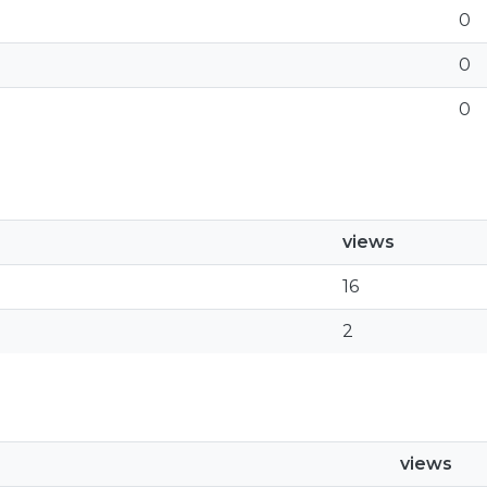
0
0
0
views
16
2
views