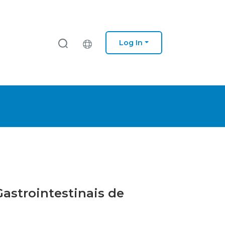
Log In
Gastrointestinais de