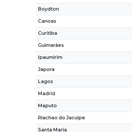
Boydton
Canoas
Curitiba
Guimarães
Ipaumirim
Japora
Lagos
Madrid
Maputo
Riachao do Jacuipe
Santa Maria