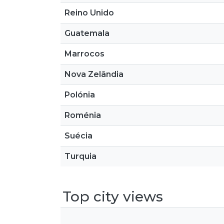
Reino Unido
Guatemala
Marrocos
Nova Zelândia
Polónia
Roménia
Suécia
Turquia
Top city views