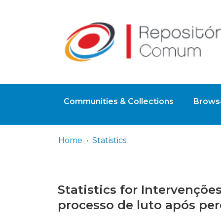
Communities & Collections
Browse
Home
Statistics
Statistics for Intervençõ
processo de luto após per