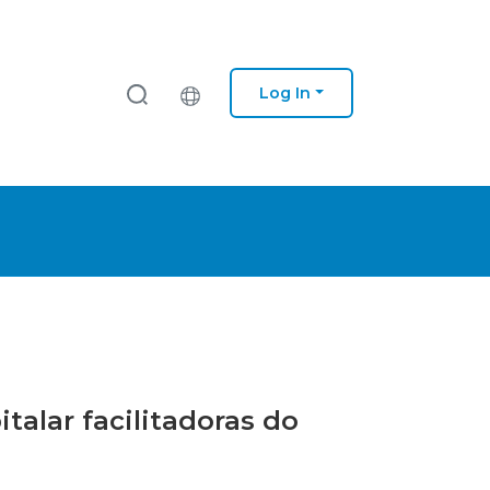
Log In
talar facilitadoras do