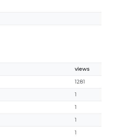
views
1281
1
1
1
1