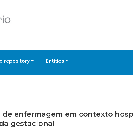
 repository
Entities
es de enfermagem em contexto hospi
da gestacional