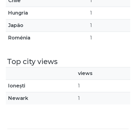
Chile
1
Hungria
1
Japão
1
Roménia
1
Top city views
views
Ionești
1
Newark
1