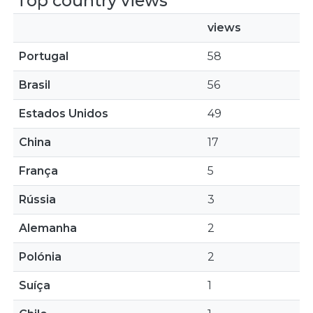
Top country views
views
Portugal
58
Brasil
56
Estados Unidos
49
China
17
França
5
Rússia
3
Alemanha
2
Polónia
2
Suíça
1