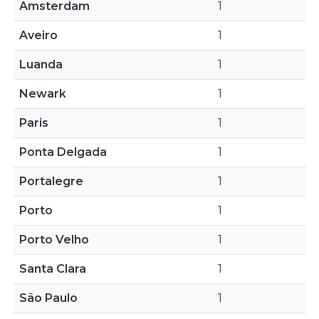
Amsterdam
1
Aveiro
1
Luanda
1
Newark
1
Paris
1
Ponta Delgada
1
Portalegre
1
Porto
1
Porto Velho
1
Santa Clara
1
São Paulo
1