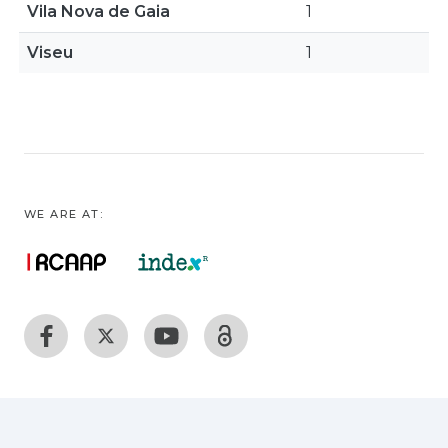
Vila Nova de Gaia
1
Viseu
1
WE ARE AT: