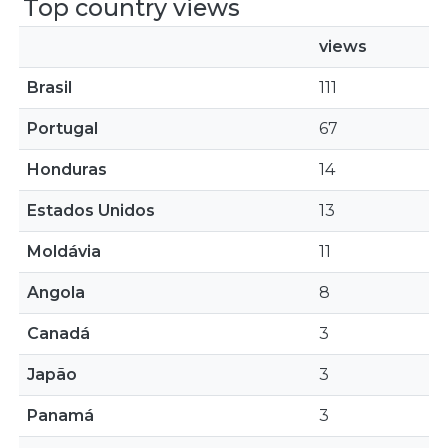
Top country views
views
Brasil
111
Portugal
67
Honduras
14
Estados Unidos
13
Moldávia
11
Angola
8
Canadá
3
Japão
3
Panamá
3