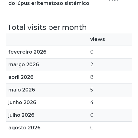
do lúpus eritematoso sistémico
Total visits per month
views
fevereiro 2026
0
março 2026
2
abril 2026
8
maio 2026
5
junho 2026
4
julho 2026
0
agosto 2026
0