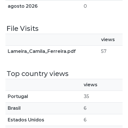
agosto 2026
0
File Visits
views
Lameira_Camila_Ferreira.pdf
57
Top country views
views
Portugal
35
Brasil
6
Estados Unidos
6