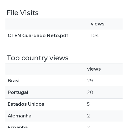
File Visits
views
CTEN Guardado Neto.pdf
104
Top country views
views
Brasil
29
Portugal
20
Estados Unidos
5
Alemanha
2
Espanha
2