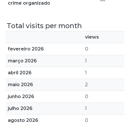
crime organizado
Total visits per month
views
fevereiro 2026
0
março 2026
1
abril 2026
1
maio 2026
2
junho 2026
0
julho 2026
1
agosto 2026
0