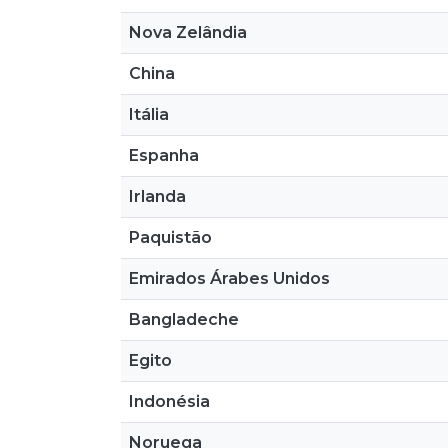
Nova Zelândia
China
Itália
Espanha
Irlanda
Paquistão
Emirados Árabes Unidos
Bangladeche
Egito
Indonésia
Noruega