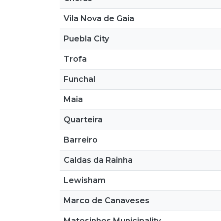
Vila Nova de Gaia
Puebla City
Trofa
Funchal
Maia
Quarteira
Barreiro
Caldas da Rainha
Lewisham
Marco de Canaveses
Matosinhos Municipality