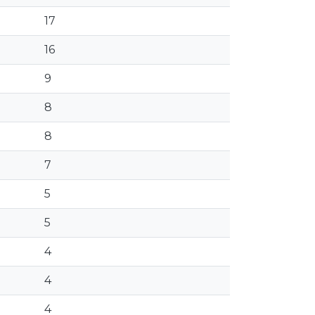
17
16
9
8
8
7
5
5
4
4
4