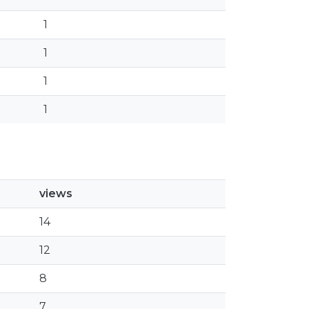
1
1
1
1
views
14
12
8
7