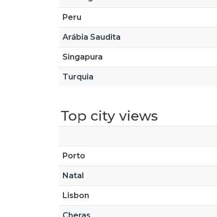
Peru
Arábia Saudita
Singapura
Turquia
Top city views
Porto
Natal
Lisbon
Cheras