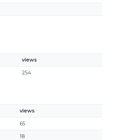
views
254
views
65
18