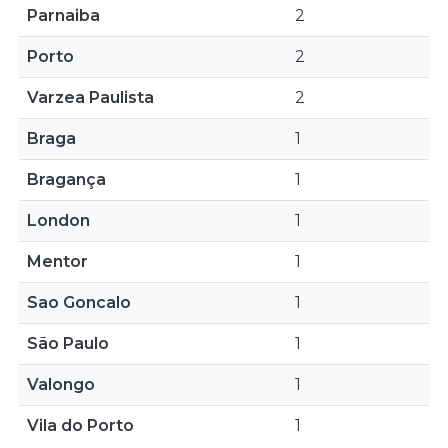
Parnaiba
2
Porto
2
Varzea Paulista
2
Braga
1
Bragança
1
London
1
Mentor
1
Sao Goncalo
1
São Paulo
1
Valongo
1
Vila do Porto
1