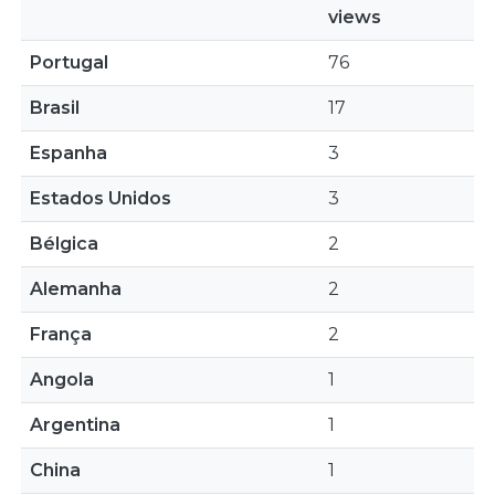
views
Portugal
76
Brasil
17
Espanha
3
Estados Unidos
3
Bélgica
2
Alemanha
2
França
2
Angola
1
Argentina
1
China
1