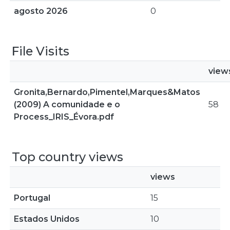
agosto 2026
0
File Visits
view
Gronita,Bernardo,Pimentel,Marques&Matos
(2009) A comunidade e o
58
Process_IRIS_Évora.pdf
Top country views
views
Portugal
15
Estados Unidos
10