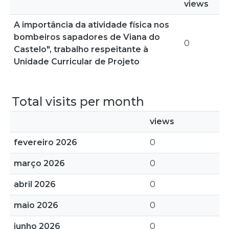
views
A importância da atividade física nos
bombeiros sapadores de Viana do
0
Castelo", trabalho respeitante à
Unidade Curricular de Projeto
Total visits per month
views
fevereiro 2026
0
março 2026
0
abril 2026
0
maio 2026
0
junho 2026
0