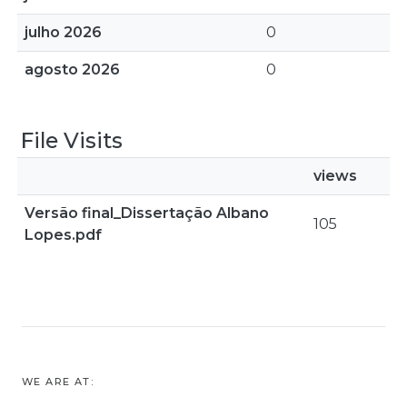
julho 2026
0
agosto 2026
0
File Visits
views
Versão final_Dissertação Albano
105
Lopes.pdf
WE ARE AT: