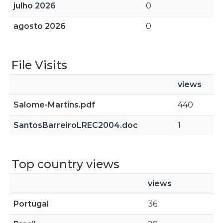
julho 2026
0
agosto 2026
0
File Visits
views
Salome-Martins.pdf
440
SantosBarreiroLREC2004.doc
1
Top country views
views
Portugal
36