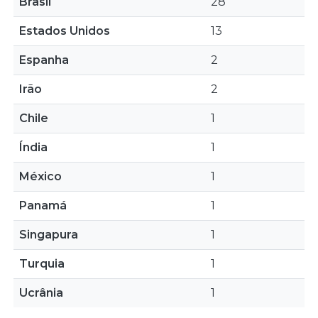
Brasil
28
Estados Unidos
13
Espanha
2
Irão
2
Chile
1
Índia
1
México
1
Panamá
1
Singapura
1
Turquia
1
Ucrânia
1