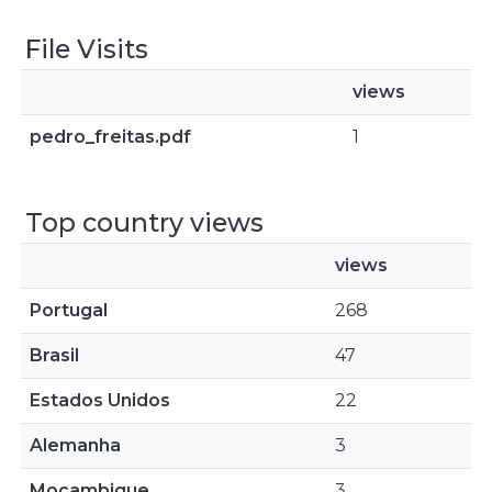
File Visits
views
pedro_freitas.pdf
1
Top country views
views
Portugal
268
Brasil
47
Estados Unidos
22
Alemanha
3
Moçambique
3