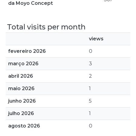
da Moyo Concept
Total visits per month
views
fevereiro 2026
0
março 2026
3
abril 2026
2
maio 2026
1
junho 2026
5
julho 2026
1
agosto 2026
0