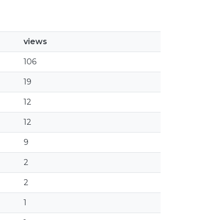
views
106
19
12
12
9
2
2
1