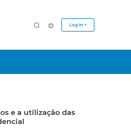
Log In
os e a utilização das
dencial