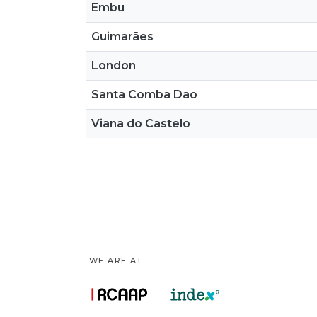
Embu
Guimarães
London
Santa Comba Dao
Viana do Castelo
WE ARE AT: