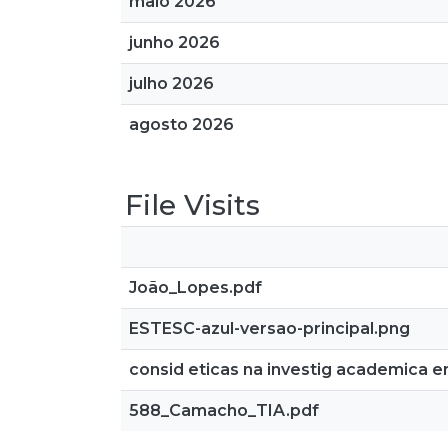
maio 2026
junho 2026
julho 2026
agosto 2026
File Visits
João_Lopes.pdf
ESTESC-azul-versao-principal.png
consid eticas na investig academica
588_Camacho_TIA.pdf