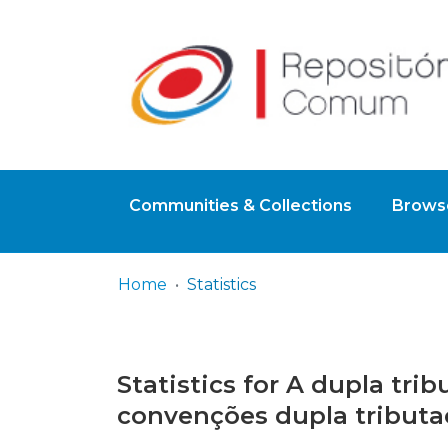
Communities & Collections
Browse
Home
Statistics
Statistics for A dupla tri
convenções dupla tributaç