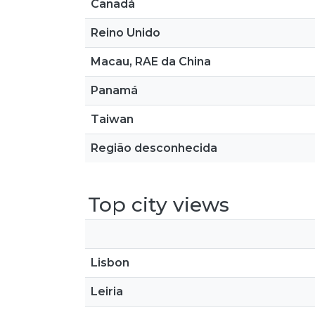
Canadá
Reino Unido
Macau, RAE da China
Panamá
Taiwan
Região desconhecida
Top city views
Lisbon
Leiria