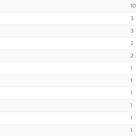
10
3
3
2
2
1
1
1
1
1
1