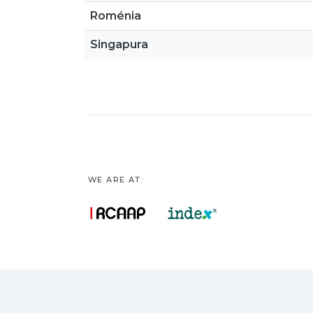
Roménia
Singapura
WE ARE AT: