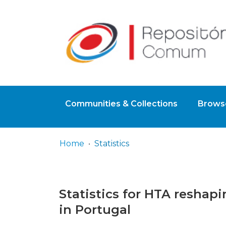
Communities & Collections
Browse
Home
Statistics
Statistics for HTA reshap
in Portugal