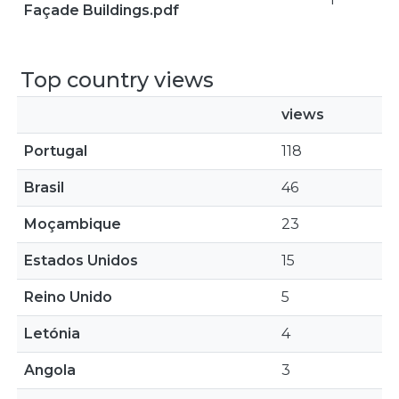
Façade Buildings.pdf
Top country views
views
Portugal
118
Brasil
46
Moçambique
23
Estados Unidos
15
Reino Unido
5
Letónia
4
Angola
3