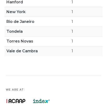
Hanford
1
New York
1
Rio de Janeiro
1
Tondela
1
Torres Novas
1
Vale de Cambra
1
WE ARE AT: