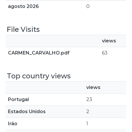
agosto 2026
0
File Visits
views
CARMEN_CARVALHO.pdf
63
Top country views
views
Portugal
23
Estados Unidos
2
Irão
1