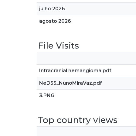
julho 2026
agosto 2026
File Visits
Intracranial hemangioma.pdf
NeD55_NunoMiraVaz.pdf
3.PNG
Top country views