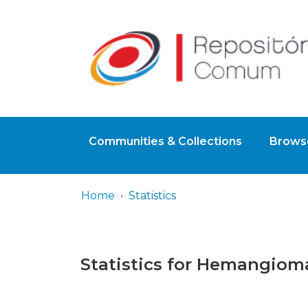
Communities & Collections
Browse
Home
Statistics
Statistics for Hemangiom