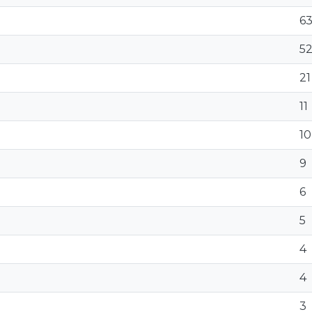
6
5
21
11
10
9
6
5
4
4
3