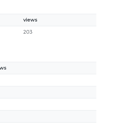
views
203
ews