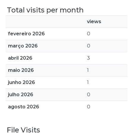
Total visits per month
views
fevereiro 2026
0
março 2026
0
abril 2026
3
maio 2026
1
junho 2026
1
julho 2026
0
agosto 2026
0
File Visits