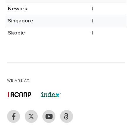
Newark
1
Singapore
1
Skopje
1
WE ARE AT: