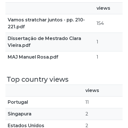
views
Vamos stratchar juntos - pp. 210-
154
221.pdf
Dissertação de Mestrado Clara
1
Vieira.pdf
MAJ Manuel Rosa.pdf
1
Top country views
views
Portugal
11
Singapura
2
Estados Unidos
2