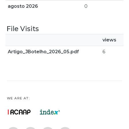
agosto 2026
0
File Visits
views
Artigo_JBotelho_2026_05.pdf
6
WE ARE AT: