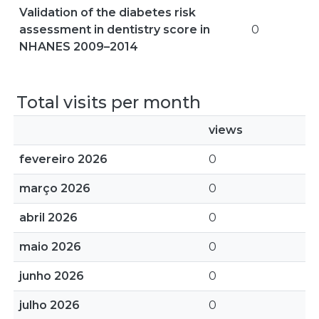
Validation of the diabetes risk
assessment in dentistry score in
0
NHANES 2009–2014
Total visits per month
views
fevereiro 2026
0
março 2026
0
abril 2026
0
maio 2026
0
junho 2026
0
julho 2026
0