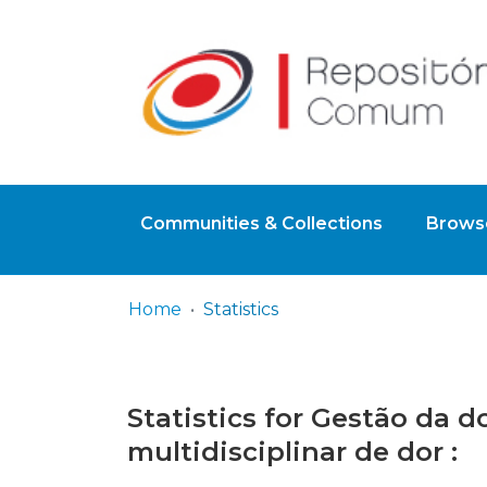
Communities & Collections
Browse
Home
Statistics
Statistics for Gestão da 
multidisciplinar de dor :