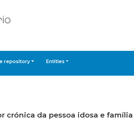
 repository
Entities
dor crónica da pessoa idosa e famíli