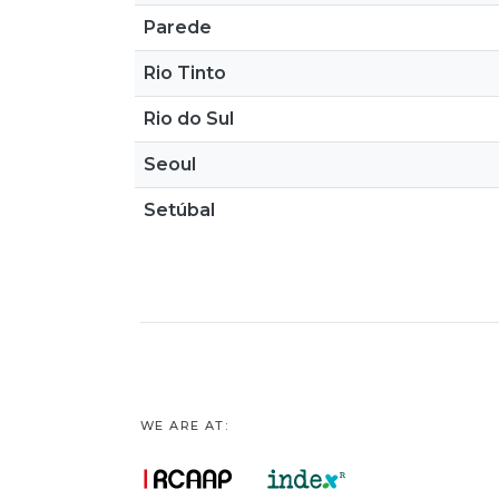
Parede
Rio Tinto
Rio do Sul
Seoul
Setúbal
WE ARE AT: