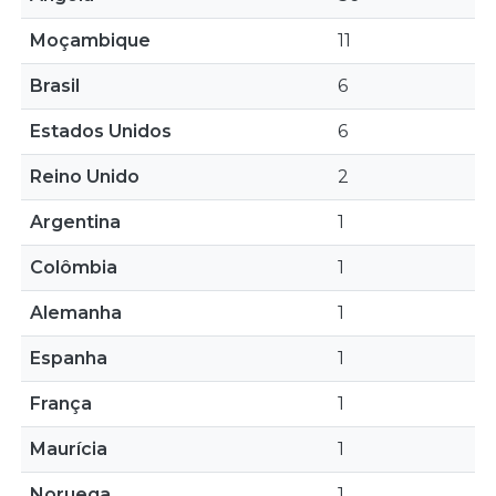
Moçambique
11
Brasil
6
Estados Unidos
6
Reino Unido
2
Argentina
1
Colômbia
1
Alemanha
1
Espanha
1
França
1
Maurícia
1
Noruega
1