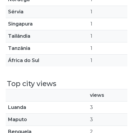
Sérvia
1
Singapura
1
Tailândia
1
Tanzânia
1
África do Sul
1
Top city views
views
Luanda
3
Maputo
3
Benguela
2