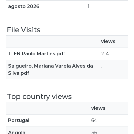
agosto 2026
1
File Visits
views
1TEN Paulo Martins.pdf
214
Salgueiro, Mariana Varela Alves da
1
Silva.pdf
Top country views
views
Portugal
64
Angola
36