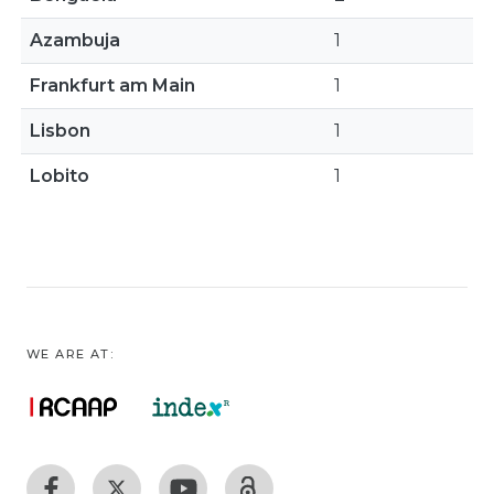
Azambuja
1
Frankfurt am Main
1
Lisbon
1
Lobito
1
WE ARE AT: