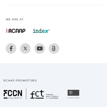
WE ARE AT:
RCAAP PROMOTORS
Fundação para a Ciência
Universidade