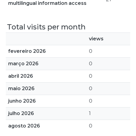
multilingual information access
Total visits per month
views
fevereiro 2026
0
março 2026
0
abril 2026
0
maio 2026
0
junho 2026
0
julho 2026
1
agosto 2026
0