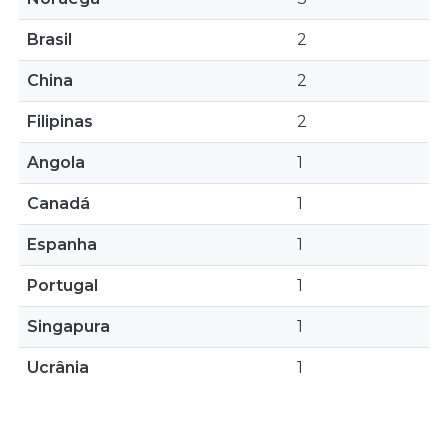
Brasil
2
China
2
Filipinas
2
Angola
1
Canadá
1
Espanha
1
Portugal
1
Singapura
1
Ucrânia
1