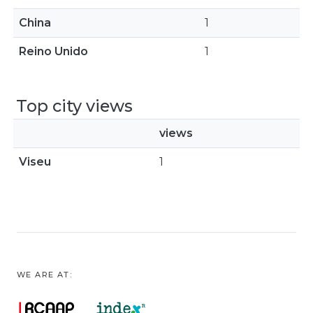
China
1
Reino Unido
1
Top city views
views
Viseu
1
WE ARE AT: