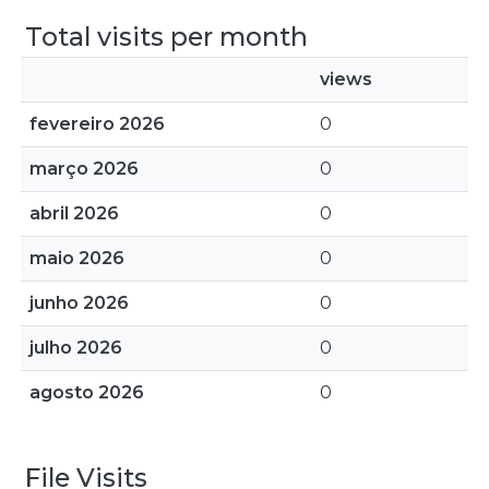
Total visits per month
views
fevereiro 2026
0
março 2026
0
abril 2026
0
maio 2026
0
junho 2026
0
julho 2026
0
agosto 2026
0
File Visits