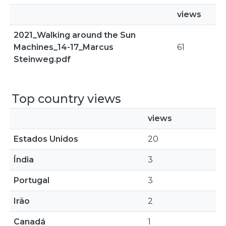
views
2021_Walking around the Sun
Machines_14-17_Marcus
61
Steinweg.pdf
Top country views
views
Estados Unidos
20
Índia
3
Portugal
3
Irão
2
Canadá
1