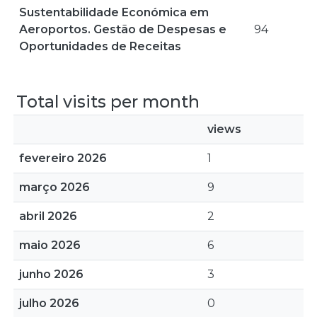
Sustentabilidade Económica em
Aeroportos. Gestão de Despesas e
94
Oportunidades de Receitas
Total visits per month
views
fevereiro 2026
1
março 2026
9
abril 2026
2
maio 2026
6
junho 2026
3
julho 2026
0