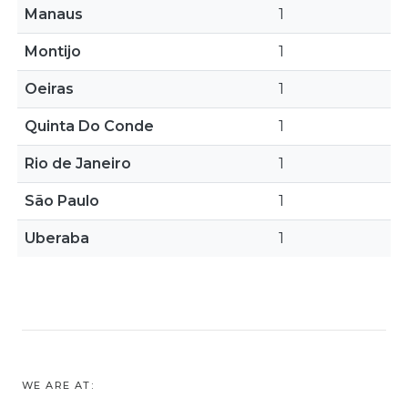
Manaus
1
Montijo
1
Oeiras
1
Quinta Do Conde
1
Rio de Janeiro
1
São Paulo
1
Uberaba
1
WE ARE AT: