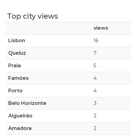
Top city views
views
Lisbon
16
Queluz
7
Praia
5
Famões
4
Porto
4
Belo Horizonte
3
Algueirão
2
Amadora
2