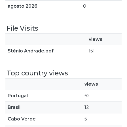
agosto 2026
0
File Visits
views
Sténio Andrade.pdf
151
Top country views
views
Portugal
62
Brasil
12
Cabo Verde
5