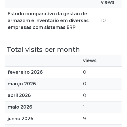
views
Estudo comparativo da gestão de
armazém e inventário em diversas
10
empresas com sistemas ERP
Total visits per month
views
fevereiro 2026
0
março 2026
0
abril 2026
0
maio 2026
1
junho 2026
9