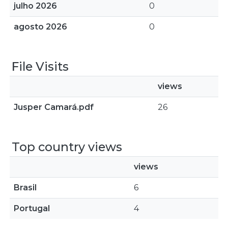
julho 2026
0
agosto 2026
0
File Visits
views
Jusper Camará.pdf
26
Top country views
views
Brasil
6
Portugal
4