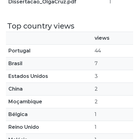
Dissertacao_OlgaCruz.pdf
1
Top country views
views
Portugal
44
Brasil
7
Estados Unidos
3
China
2
Moçambique
2
Bélgica
1
Reino Unido
1