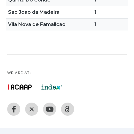
Sao Joao da Madeira
1
Vila Nova de Famalicao
1
WE ARE AT: