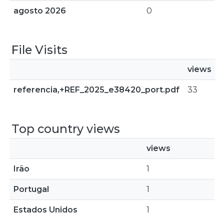
agosto 2026
0
File Visits
views
referencia,+REF_2025_e38420_port.pdf
33
Top country views
views
Irão
1
Portugal
1
Estados Unidos
1