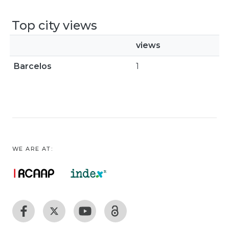
Top city views
views
Barcelos
1
WE ARE AT: