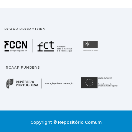
RCAAP PROMOTORS
Fundação para a Ciência
Universidade
RCAAP FUNDERS
República Portuguesa · M
União
Copyright © Repositório Comum