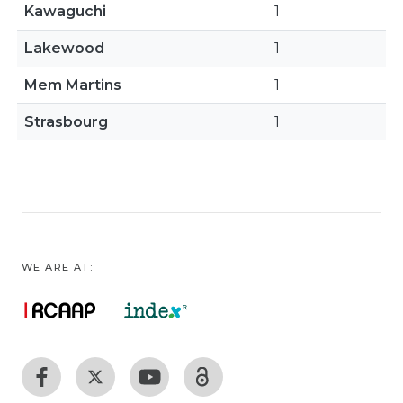
Kawaguchi
1
Lakewood
1
Mem Martins
1
Strasbourg
1
WE ARE AT: