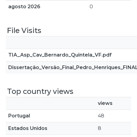
agosto 2026
0
File Visits
TIA_Asp_Cav_Bernardo_Quintela_VF.pdf
Dissertação_Versão_Final_Pedro_Henriques_FINA
Top country views
views
Portugal
48
Estados Unidos
8