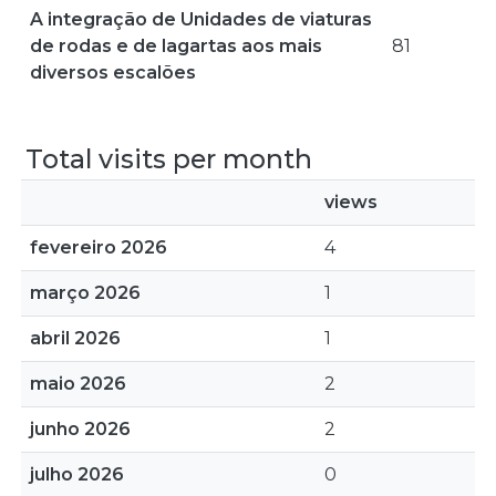
A integração de Unidades de viaturas
de rodas e de lagartas aos mais
81
diversos escalões
Total visits per month
views
fevereiro 2026
4
março 2026
1
abril 2026
1
maio 2026
2
junho 2026
2
julho 2026
0