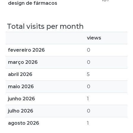
design de fármacos
Total visits per month
views
fevereiro 2026
0
março 2026
0
abril 2026
5
maio 2026
0
junho 2026
1
julho 2026
0
agosto 2026
1