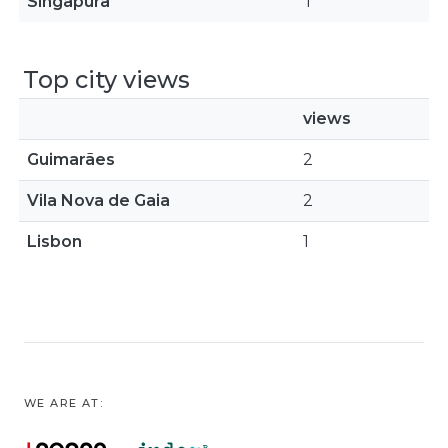
Singapura
1
Top city views
views
Guimarães
2
Vila Nova de Gaia
2
Lisbon
1
WE ARE AT: