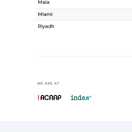
Maia
Miami
Riyadh
WE ARE AT: