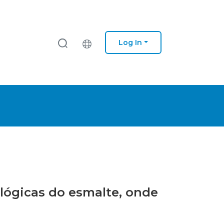
Log In
iológicas do esmalte, onde