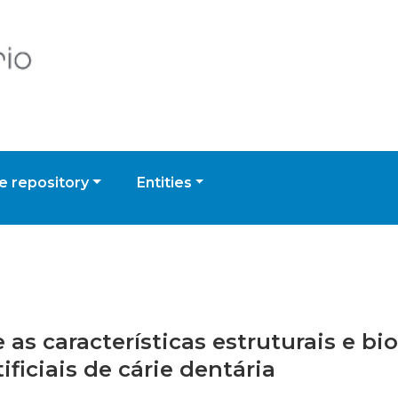
 repository
Entities
e as características estruturais e b
ificiais de cárie dentária