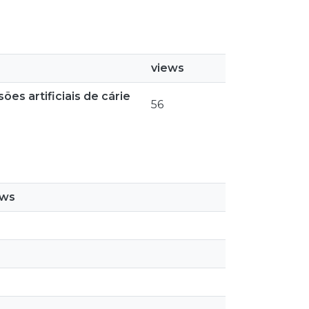
views
ões artificiais de cárie
56
ews