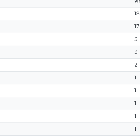
v
18
17
3
3
2
1
1
1
1
1