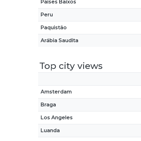
Países Baixos
Peru
Paquistão
Arábia Saudita
Top city views
Amsterdam
Braga
Los Angeles
Luanda