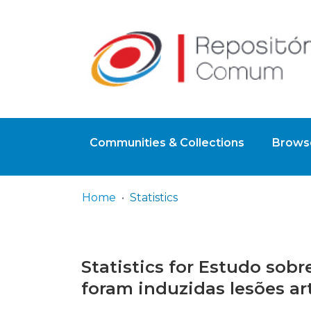
Communities & Collections
Browse
Home
Statistics
Statistics for Estudo sobr
foram induzidas lesões art