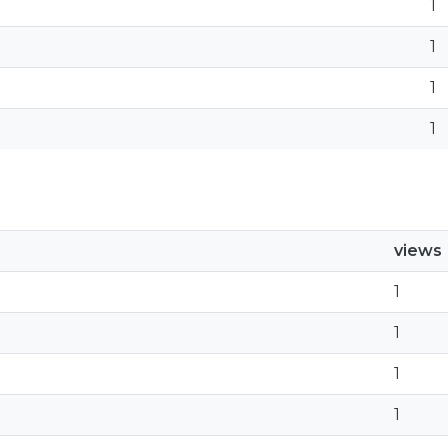
1
1
1
1
views
1
1
1
1