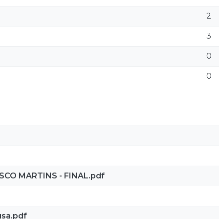
2
3
0
0
SCO MARTINS - FINAL.pdf
usa.pdf