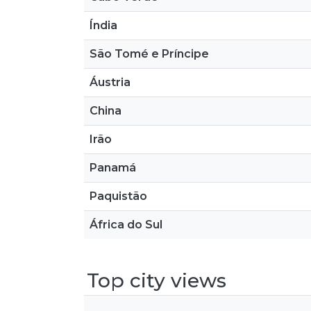
Índia
São Tomé e Príncipe
Áustria
China
Irão
Panamá
Paquistão
África do Sul
Top city views