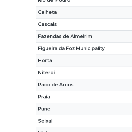
Rio de Mouro
Calheta
Cascais
Fazendas de Almeirim
Figueira da Foz Municipality
Horta
Niterói
Paco de Arcos
Praia
Pune
Seixal