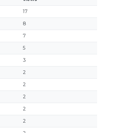
17
8
7
5
3
2
2
2
2
2