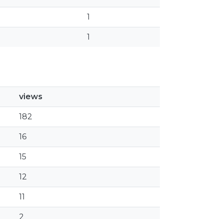
1
1
views
182
16
15
12
11
2