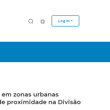
Log In
de em zonas urbanas
de proximidade na Divisão