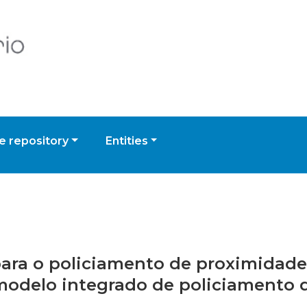
 repository
Entities
 para o policiamento de proximida
 modelo integrado de policiamento 