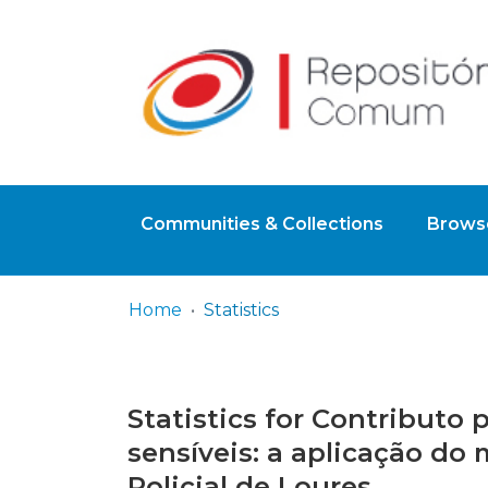
Communities & Collections
Browse
Home
Statistics
Statistics for Contributo
sensíveis: a aplicação do
Policial de Loures