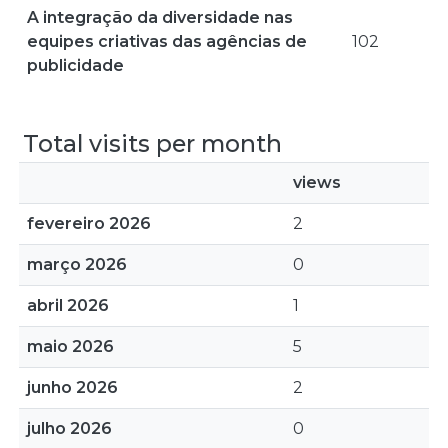
A integração da diversidade nas
equipes criativas das agências de
102
publicidade
Total visits per month
views
fevereiro 2026
2
março 2026
0
abril 2026
1
maio 2026
5
junho 2026
2
julho 2026
0