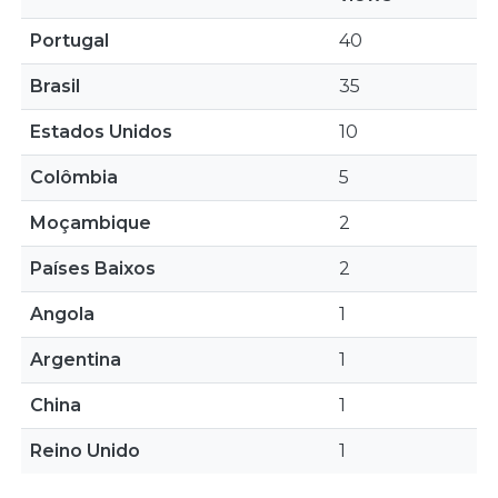
Portugal
40
Brasil
35
Estados Unidos
10
Colômbia
5
Moçambique
2
Países Baixos
2
Angola
1
Argentina
1
China
1
Reino Unido
1