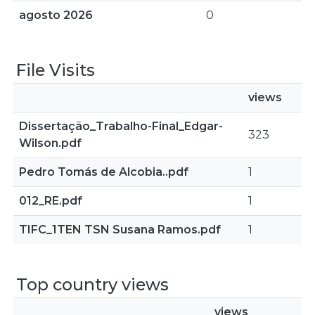
agosto 2026
0
File Visits
views
Dissertação_Trabalho-Final_Edgar-
323
Wilson.pdf
Pedro Tomás de Alcobia..pdf
1
012_RE.pdf
1
TIFC_1TEN TSN Susana Ramos.pdf
1
Top country views
views