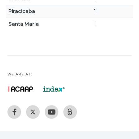
Piracicaba
1
Santa Maria
1
WE ARE AT: